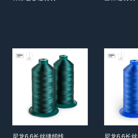
尼龙6.6长丝缝纫线
尼龙6.6长