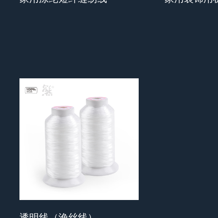
透明线（渔丝线）